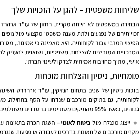
שליחות משפטית – להגן על הזכויות שלך
הבחירה במשפטים לא הייתה מקרית. החזון של עו"ד ארהרדט 
זכויותיהם של נפגעים ולתת מענה משפטי מקצועי מול גופים 
הפיצוי המרבי עבור לקוחותיה. היא מאמינה כי אמינות, מסירו
המרכזיים שמובילים להצלחות משפטיות, ושואפת להעניק לכל ל
אישי, מתוך מחויבות אמיתית לצדק ולשינוי חברתי.
מומחיות, ניסיון והצלחות מוכחות
בזכות ניסיון של שנים בתחום הנזיקין, עו"ד ארהרדט השיגה
לקוחותיה, גם בתיקים מורכבים שנדחו על הסף בתחילה. מש
גבוהים, כאשר 95% מהתיקים מסתיימים בהסדרים משתלמים לטובת לקוחותינו.
 ייצוג מוצלח מול
ביטוח לאומי
– השגת הכרה בתאונות עב
מקרים מורכבים של תאונות בדרכים לעבודה או פגיעות שנגרמ