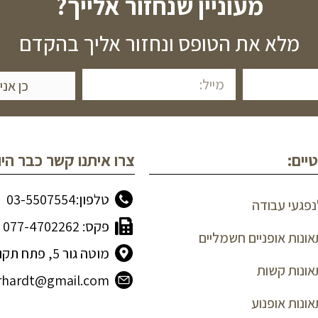
מעוניין שנחזור אלייך?
מלא את הטופס ונחזור אליך בהקדם
כן אני
יים:
צרו איתנו קשר כבר היו
טלפון:03-5507554
לנפגעי עבודה
פקס: 077-4702262
תאונות אופניים חשמליים
מוטה גור 5, פתח תקווה
תאונות קשות
hrhardt@gmail.com
אונות אופנוע