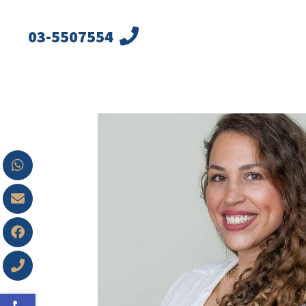
03-5507554
פתח סרגל 