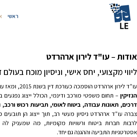
ראשי
א
אודות – עו"ד לירון ארהרדט
ליווי מקצועי, יחס אישי, וניסיון מוכח בעולם ד
ו"ד לירון ארהרדט הוסמכה כעורכת דין בשנת 2015, ומאז עוסקת ומתמחה בתחום
נזיקין
– תחום משפטי מורכב ודינמי, הכולל ייצוג נפגעים 
רכים, תאונות עבודה, ביטוח לאומי, תביעות רכוש ורכב, וד
צברה עו"ד ארהרדט ניסיון מעשי רב, תוך ייצוג הן תובעים פר
לרבות חברות ביטוח ורשויות מקומיות, מה שמעניק לה
אסטרטגיות התביעה וההגנה גם יחד.