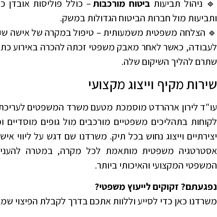
 ניהול תביעות
ביטוח מורכבות
– כולל פוליסות אובדן כ
ותביעות מול חברות הביטוח הגדולות במשק.
🔹 הצלחה משפטית משמעותית – טיפול במקרה של אישה שע
לעבודה, כאשר לאחר מאבק משפטי זכתה להכרה באירוע כתאו
שתרם להליך השיקום שלה.
שירות מקיף וייצוג מקצועי
עו"ד לירון ארהרדט מוסמכת מטעם משרד המשפטים לעריכת י
לקוחות בתהליכים משפטיים מורכבים מול גופים מוסדיים ופ
יצירתיים וייצוג נחוש בכל תיק. משרדנו שם דגש על ליווי א
אסטרטגיה משפטית מותאמת לכל מקרה, במטרה להעניק
המשפטי המקצועי והאיכותי ביותר.
נפגעתם? זקוקים לייעוץ משפטי?
משרדנו כאן כדי לסייע וללוות אתכם בדרך לקבלת הפיצוי שמג