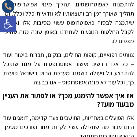
להתמנות לאפוטרופוסים. תהליך מינוי אפוטרופוס זה
תהליך שאורך זמן רב ותוצאותיו לא וודאיות כלל וכלל. ומי
פתח סרגל 
שיתמנה לבסוף כאפוטרופוס עשוי מסיבות אלו ואחרות
לקבל החלטות הנוגעות לעתידנו באופן שונה מזה שהיינו
מצפים לו.
צוותים רפואיים, קופות החולים, בנקים, חברות ביטוח ועוד
– כל אלו דורשים אישור אפוטרופסות על מנת שתוכל
להתבצע כל פעולה בשמנו. מערכת החוק בישראל פועלת
כך, וכל עוד לא מונה אפוטרופוס – אנו בבעיה.
אז איך אפשר להימנע מכך? או לפתור את העניין
מבעוד מועד?
אלו הפועלים באחריות, החושבים צעד קדימה, דואגים עוד
היום עבור מה שחלילה עשוי לקרות מחר ועורכים מסמך
הנקרא ייפוי כוח מתמשך.