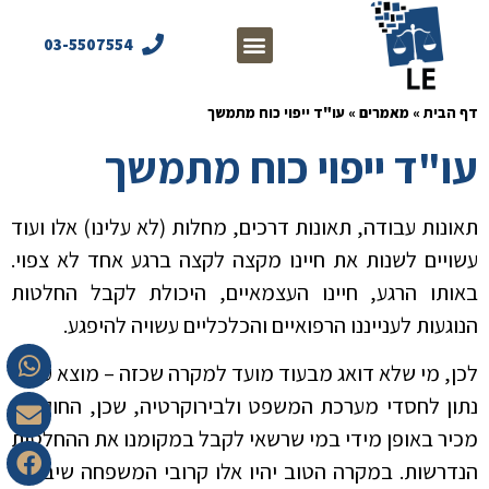
03-5507554
דף הבית
»
מאמרים
»
עו"ד ייפוי כוח מתמשך
עו"ד ייפוי כוח מתמשך
תאונות עבודה, תאונות דרכים, מחלות (לא עלינו) אלו ועוד
עשויים לשנות את חיינו מקצה לקצה ברגע אחד לא צפוי.
באותו הרגע, חיינו העצמאיים, היכולת לקבל החלטות
הנוגעות לענייננו הרפואיים והכלכליים עשויה להיפגע.
לכן, מי שלא דואג מבעוד מועד למקרה שכזה – מוצא עצמו
נתון לחסדי מערכת המשפט ולבירוקרטיה, שכן, החוק לא
מכיר באופן מידי במי שרשאי לקבל במקומנו את ההחלטות
הנדרשות. במקרה הטוב יהיו אלו קרובי המשפחה שיבקשו