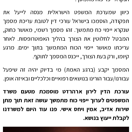
כיוון שמערכת המשפט הישראלית מנסה לייעל את
תפקודה, הוסמכו בישראל עורכי דין לטובת עריכת מסמך
שנקרא ייפוי כח מתמשך. זהו מסמך רשמי, מאושר כחוק,
המבטל לחלוטין את הצורך בהליך האפוטרופסות. לאחר
עריכתו מאושר ייפוי הכוח המתמשך בתוך ימים. מרגע
קיומו, ורק בעת הצורך, ייכנס המסמך לתוקף.
המסמך יקבע (ברגע האמת) מי בדיוק יהיה זה שיפעל
עבורנו/עבור הורינו בנושאים רפואיים וכלכליים ובאיזה אופן.
עורכת הדין לירון ארהרדט מוסמכת מטעם משרד
המשפטים לערוך ייפוי כוח מתמשך עושה זאת תוך מתן
שירות אדיב, אמין ויחס אישי. פנו עוד היום למשרדנו
לקבלת ייעוץ בנושא.