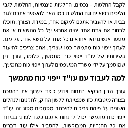
לקבל החלטות – נכסים, החלטות פיננסיות, החלטות לגבי
הליכים רפואיים וגם החלטות כמו האם להשאיר אתכם לגור
בבית או להעביר אתכם למקום אחר, במידת הצורך. תוכלו
לבחור אם אדם אחד יהיה אחראי על כל הנושאים או אם
מספר אנשים יהיו אחראים כל אחד על נושא אחר. על מנת
לערוך ייפוי כוח מתמשך כמו שצריך, אתם צריכים להיעזר
בשירותיו של עו"ד ייפוי כוח מתמשך, כלומר, עורך דין
שמוסמך על ידי משרד המשפטים לערוך ייפוי כוח מתמשך.
למה לעבוד עם עו"ד ייפוי כוח מתמשך
עורך הדין הבקיא בתחום ויודע כיצד לערוך את ההסכם
בצורה מיטבית כזו שמצייתת ללשון החוק, לתקנים ולנהלים
השונים על פיהם צריכים להיכתב מסמכים מסוג זה. עו"ד
ייפוי כוח מתמשך יכול להנחות אתכם כיצד לפרט בבירור
את כל ההנחיות המבוקשות, להסביר אילו עוד דברים